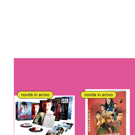
novità in arrivo
novità in arrivo