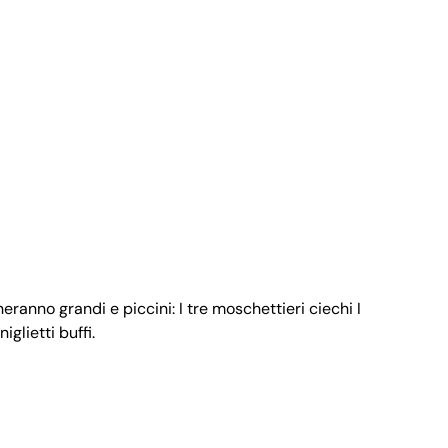
eranno grandi e piccini: I tre moschettieri ciechi I
iglietti buffi.