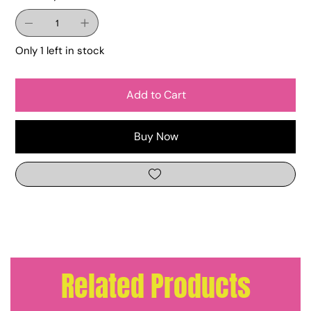
Only 1 left in stock
Add to Cart
Buy Now
Related Products