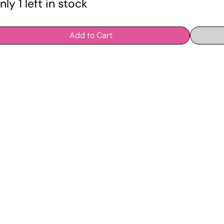
nly 1 left in stock
Add to Cart