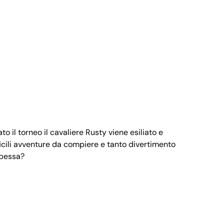
 il torneo il cavaliere Rusty viene esiliato e
fficili avventure da compiere e tanto divertimento
cipessa?