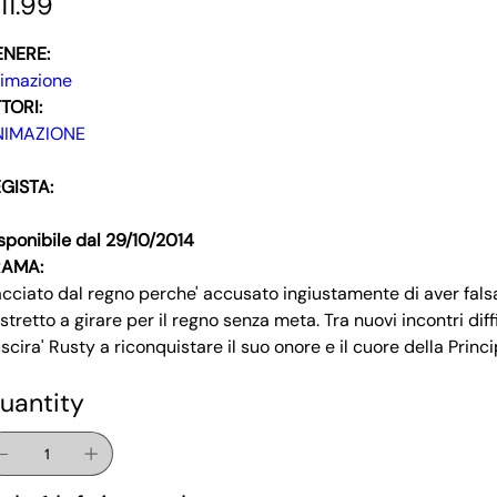
11.99
ENERE:
imazione
TORI:
NIMAZIONE
GISTA:
sponibile dal 29/10/2014
RAMA:
cciato dal regno perche' accusato ingiustamente di aver falsato
stretto a girare per il regno senza meta. Tra nuovi incontri di
uscira' Rusty a riconquistare il suo onore e il cuore della Prin
uantity