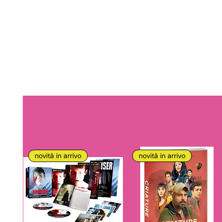
novità in arrivo
novità in arrivo