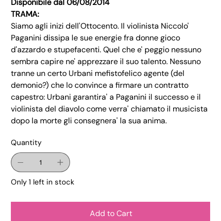
Disponibile dal 06/08/2014
TRAMA:
Siamo agli inizi dell'Ottocento. Il violinista Niccolo'
Paganini dissipa le sue energie fra donne gioco
d'azzardo e stupefacenti. Quel che e' peggio nessuno
sembra capire ne' apprezzare il suo talento. Nessuno
tranne un certo Urbani mefistofelico agente (del
demonio?) che lo convince a firmare un contratto
capestro: Urbani garantira' a Paganini il successo e il
violinista del diavolo come verra' chiamato il musicista
dopo la morte gli consegnera' la sua anima.
Quantity
Only 1 left in stock
Add to Cart