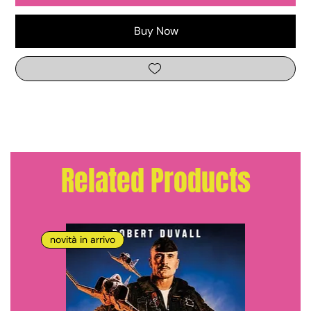
Buy Now
Related Products
novità in arrivo