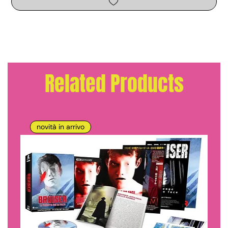
Related Products
novità in arrivo