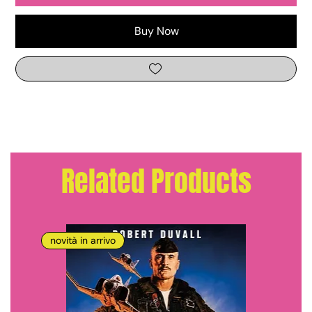
Buy Now
Related Products
novità in arrivo