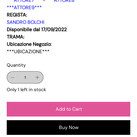
***ATTORE7***
-
***ATTORE8***
***ATTORE9***
REGISTA:
SANDRO BOLCHI
Disponibile dal 17/09/2022
TRAMA:
Ubicazione Negozio:
***UBICAZIONE***
Quantity
Only 1 left in stock
Add to Cart
Buy Now