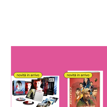
novità in arrivo
novità in arrivo