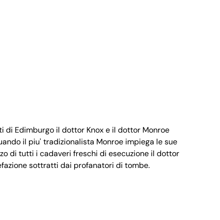
i di Edimburgo il dottor Knox e il dottor Monroe
uando il piu' tradizionalista Monroe impiega le sue
 di tutti i cadaveri freschi di esecuzione il dottor
efazione sottratti dai profanatori di tombe.