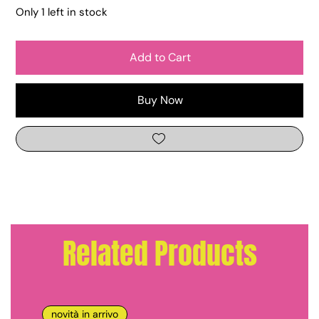
Only 1 left in stock
Add to Cart
Buy Now
Related Products
novità in arrivo