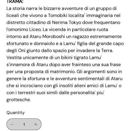
TRAMA:
La storia narra le bizzarre avventure di un gruppo di
liceali che vivono a Tomobiki localita' immaginaria nel
distretto cittadino di Nerima Tokyo dove frequentano
l'omonimo Liceo. La vicenda in particolare ruota
intorno ad Ataru Moroboshi un ragazzo estremamente
sfortunato e donnaiolo e a Lamu' figlia del grande capo
degli Oni giunto dallo spazio per invadere la Terra.
Vestita unicamente di un bikini tigrato Lamu'
s'innamora di Ataru dopo aver frainteso una sua frase
per una proposta di matrimonio. Gli argomenti sono in
genere la sfortuna e le avventure sentimentali di Ataru
che si incrociano con gli insoliti alieni amici di Lamu' o
con i terrestri suoi simili dalle personalita' piu'
grottesche.
Quantity