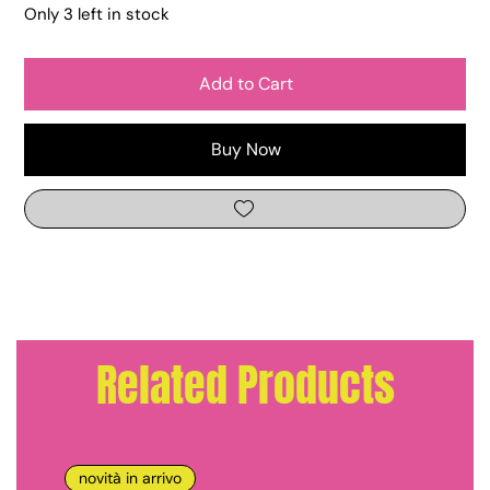
Only 3 left in stock
Add to Cart
Buy Now
Related Products
novità in arrivo