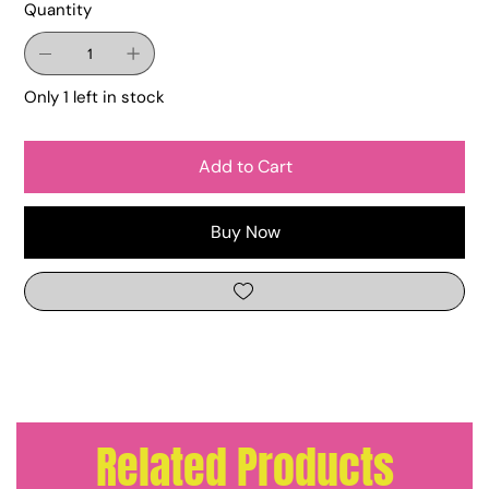
Quantity
Only 1 left in stock
Add to Cart
Buy Now
Related Products