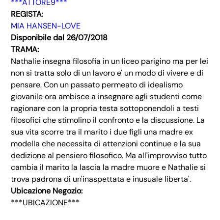
***ATTORE9***
REGISTA:
MIA HANSEN-LOVE
Disponibile dal 26/07/2018
TRAMA:
Nathalie insegna filosofia in un liceo parigino ma per lei
non si tratta solo di un lavoro e' un modo di vivere e di
pensare. Con un passato permeato di idealismo
giovanile ora ambisce a insegnare agli studenti come
ragionare con la propria testa sottoponendoli a testi
filosofici che stimolino il confronto e la discussione. La
sua vita scorre tra il marito i due figli una madre ex
modella che necessita di attenzioni continue e la sua
dedizione al pensiero filosofico. Ma all'improvviso tutto
cambia il marito la lascia la madre muore e Nathalie si
trova padrona di un'inaspettata e inusuale liberta'.
Ubicazione Negozio:
***UBICAZIONE***