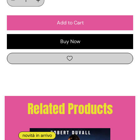
Add to Cart
Buy Now
Related Products
novità in arrivo