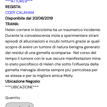
***ATTORE9***
REGISTA:
CODY CALAHAN
Disponibile dal 20/06/2019
TRAMA:
Helen corriere in bicicletta ha un traumatico incidente.
Durante la convalescenza inizia a sperimentare strani
episodi di allucinazioni e incubi notturni grazie ai quali
scopre di avere un tumore di natura benigna generato
dai residui di una gemella scomparsa . Nel corso del
tempo il tumore con le sue oscure manifestazioni mina
lo stato psicofisico di Helen che sotto l'influenza della
gemella malvagia diventa sempre piu' pericolosa per
se stessa e per la migliore amica Molly.
Ubicazione Negozio:
***UBICAZIONE***
Quantity