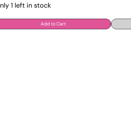
nly 1 left in stock
Add to Cart