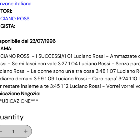
nzone italiana
TORI:
CIANO ROSSI
GISTA:
sponibile dal 23/07/1996
RAMA:
CIANO ROSSI - I SUCCESSI//1 01 Luciano Rossi - Ammazzate oh 
ssi - Se mi lasci non vale 3:27 1 04 Luciano Rossi - Senza par
ciano Rossi - Le donne sono un'altra cosa 3:48 1 07 Luciano Ro
diamo domani 3:59 1 09 Luciano Rossi - Caro papa' 3:24 1 10 Lu
r restare insieme a te 3:45 1 12 Luciano Rossi - Vorrei vorrei v
icazione Negozio:
*UBICAZIONE***
uantity