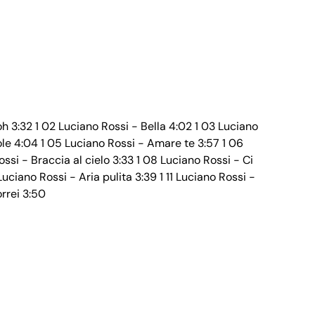
3:32 1 02 Luciano Rossi - Bella 4:02 1 03 Luciano
ole 4:04 1 05 Luciano Rossi - Amare te 3:57 1 06
ssi - Braccia al cielo 3:33 1 08 Luciano Rossi - Ci
ciano Rossi - Aria pulita 3:39 1 11 Luciano Rossi -
orrei 3:50