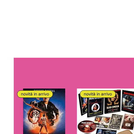
novità in arrivo
novità in arrivo