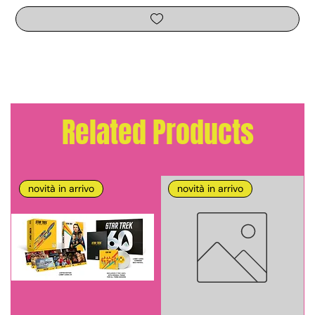
Related Products
novità in arrivo
novità in arrivo