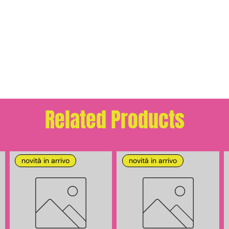
Related Products
novità in arrivo
novità in arrivo