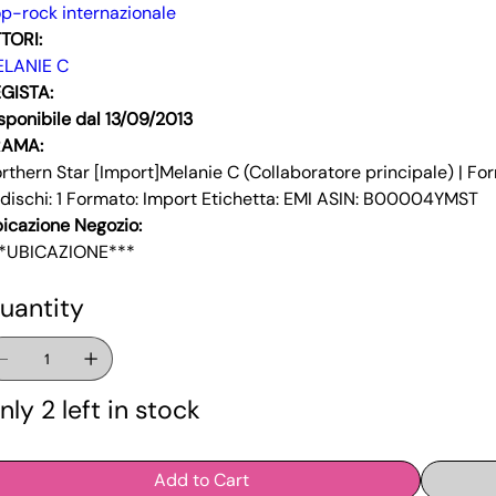
p-rock internazionale
TORI:
LANIE C
GISTA:
sponibile dal 13/09/2013
RAMA:
rthern Star [Import]Melanie C (Collaboratore principale) | 
 dischi: 1 Formato: Import Etichetta: EMI ASIN: B00004YMST
icazione Negozio:
*UBICAZIONE***
uantity
nly 2 left in stock
Add to Cart