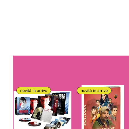
novità in arrivo
novità in arrivo