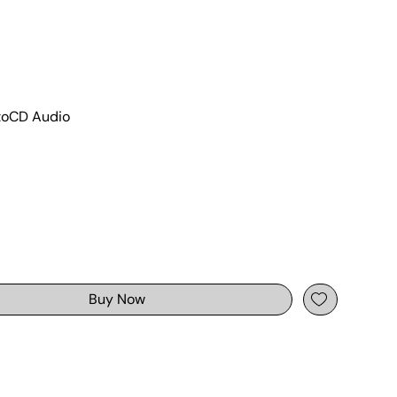
rtoCD Audio
Buy Now