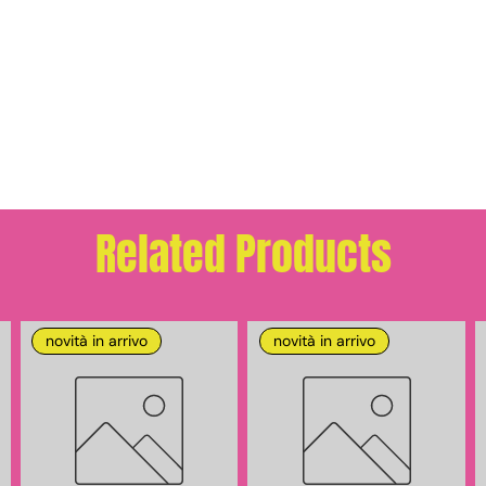
Related Products
novità in arrivo
novità in arrivo