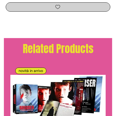
Related Products
novità in arrivo