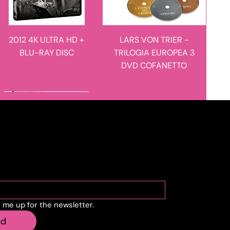
2012 4K ULTRA HD +
LARS VON TRIER -
BLU-RAY DISC
TRILOGIA EUROPEA 3
DVD COFANETTO
novità in arrivo
novità in arrivo
cribe to the newslette
n me up for the newsletter.
MANIE-MANIE - I
L'ULULATO - LIMITED
nd
RACCONTI DEL
EDITION 4K ULTRA HD +