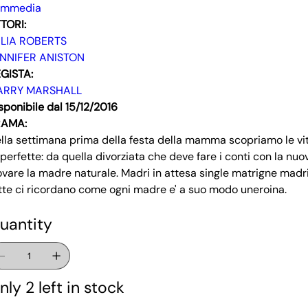
ommedia
TORI:
LIA ROBERTS
NNIFER ANISTON
GISTA:
ARRY MARSHALL
sponibile dal 15/12/2016
RAMA:
lla settimana prima della festa della mamma scopriamo le vit
perfette: da quella divorziata che deve fare i conti con la nuov
ovare la madre naturale. Madri in attesa single matrigne madri
tte ci ricordano come ogni madre e' a suo modo uneroina.
uantity
nly 2 left in stock