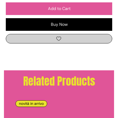
Add to Cart
Buy Now
Related Products
novità in arrivo