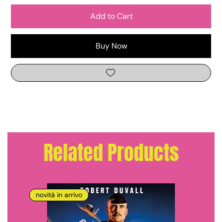
Add to Cart
Buy Now
Related Products
novità in arrivo