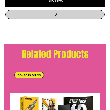
Buy Now
Related Products
novità in arrivo