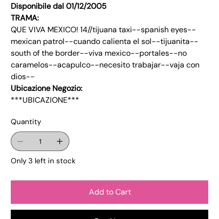
Disponibile dal 01/12/2005
TRAMA:
QUE VIVA MEXICO! 14//tijuana taxi--spanish eyes--
mexican patrol--cuando calienta el sol--tijuanita--
south of the border--viva mexico--portales--no
caramelos--acapulco--necesito trabajar--vaja con
dios--
Ubicazione Negozio:
***UBICAZIONE***
Quantity
Only 3 left in stock
Add to Cart