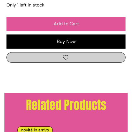
Only 1 left in stock
Add to Cart
Buy Now
Related Products
novità in arrivo