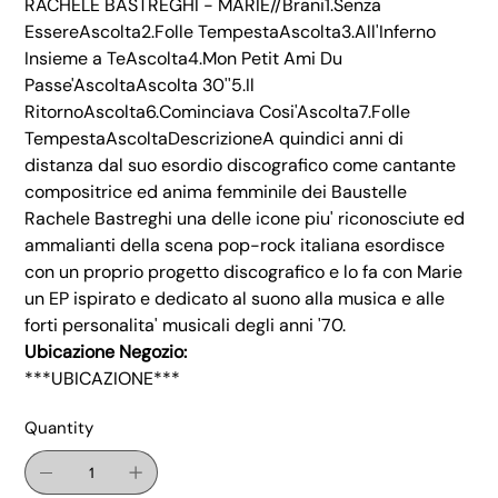
RACHELE BASTREGHI - MARIE//Brani1.Senza
EssereAscolta2.Folle TempestaAscolta3.All'Inferno
Insieme a TeAscolta4.Mon Petit Ami Du
Passe'AscoltaAscolta 30''5.Il
RitornoAscolta6.Cominciava Cosi'Ascolta7.Folle
TempestaAscoltaDescrizioneA quindici anni di
distanza dal suo esordio discografico come cantante
compositrice ed anima femminile dei Baustelle
Rachele Bastreghi una delle icone piu' riconosciute ed
ammalianti della scena pop-rock italiana esordisce
con un proprio progetto discografico e lo fa con Marie
un EP ispirato e dedicato al suono alla musica e alle
forti personalita' musicali degli anni '70.
Ubicazione Negozio:
***UBICAZIONE***
Quantity