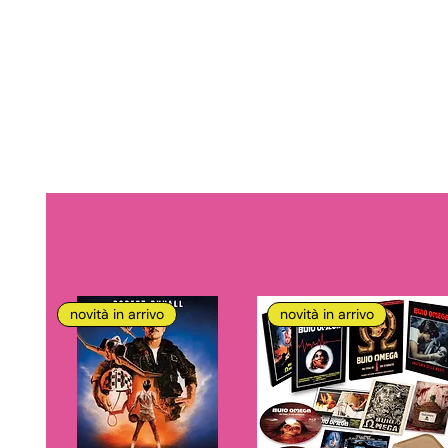
novità in arrivo
novità in arrivo