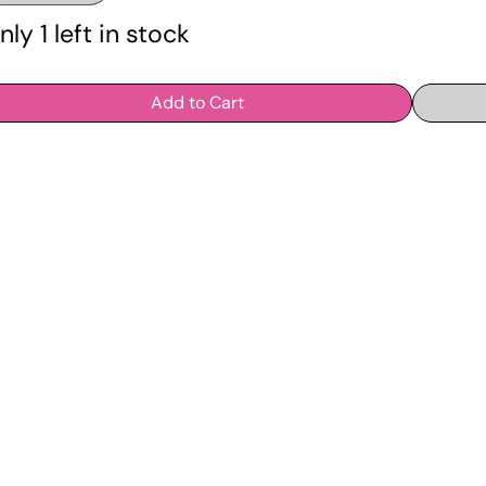
nly 1 left in stock
Add to Cart