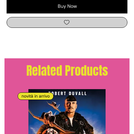
Buy Now
Related Products
novità in arrivo