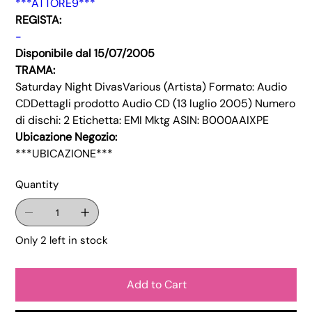
***ATTORE9***
REGISTA:
-
Disponibile dal 15/07/2005
TRAMA:
Saturday Night DivasVarious (Artista) Formato: Audio
CDDettagli prodotto Audio CD (13 luglio 2005) Numero
di dischi: 2 Etichetta: EMI Mktg ASIN: B000AAIXPE
Ubicazione Negozio:
***UBICAZIONE***
Quantity
Only 2 left in stock
Add to Cart