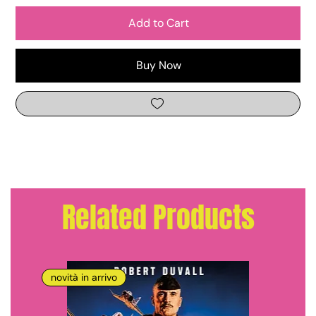
Add to Cart
Buy Now
Related Products
novità in arrivo