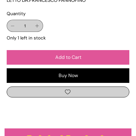
LETTO DA:FRANCESCO PANNOFINO
Quantity
Only 1 left in stock
Add to Cart
Buy Now