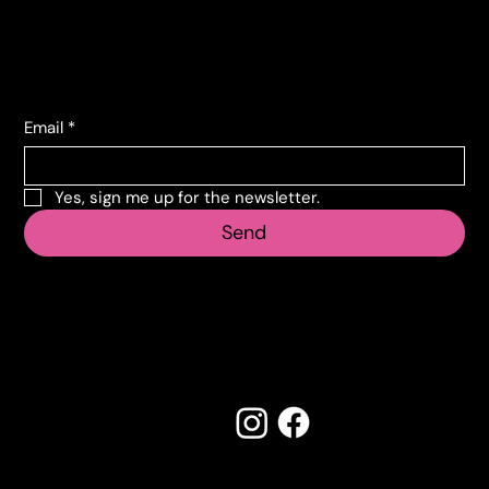
+39 011 739 6675
Subscribe to the newsletter
Email
*
Yes, sign me up for the newsletter.
Send
Follow us
Made by Creostudios