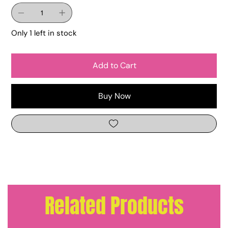
Only 1 left in stock
Add to Cart
Buy Now
Related Products