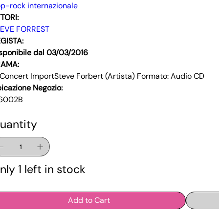
p-rock internazionale
TORI:
TEVE FORREST
GISTA:
sponibile dal 03/03/2016
RAMA:
 Concert ImportSteve Forbert (Artista) Formato: Audio CD
icazione Negozio:
6002B
uantity
nly 1 left in stock
Add to Cart