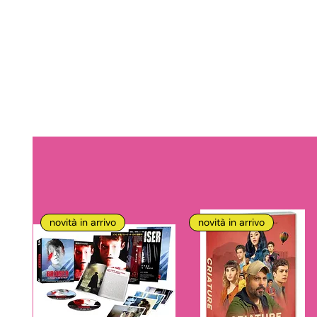
novità in arrivo
novità in arrivo