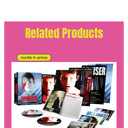
Related Products
novità in arrivo