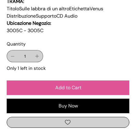
TRAMA:
TitoloSulle labbra di un altroEtichettaVenus
DistribuzioneSupportoCD Audio
Ubicazione Negozio:
3005C - 3005C
Quantity
Only 1 left in stock
Add to Cart
Buy Now