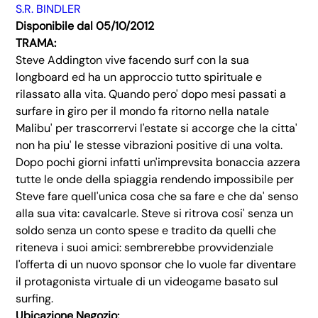
S.R. BINDLER
Disponibile dal 05/10/2012
TRAMA:
Steve Addington vive facendo surf con la sua
longboard ed ha un approccio tutto spirituale e
rilassato alla vita. Quando pero' dopo mesi passati a
surfare in giro per il mondo fa ritorno nella natale
Malibu' per trascorrervi l'estate si accorge che la citta'
non ha piu' le stesse vibrazioni positive di una volta.
Dopo pochi giorni infatti un'imprevsita bonaccia azzera
tutte le onde della spiaggia rendendo impossibile per
Steve fare quell'unica cosa che sa fare e che da' senso
alla sua vita: cavalcarle. Steve si ritrova cosi' senza un
soldo senza un conto spese e tradito da quelli che
riteneva i suoi amici: sembrerebbe provvidenziale
l'offerta di un nuovo sponsor che lo vuole far diventare
il protagonista virtuale di un videogame basato sul
surfing.
Ubicazione Negozio: