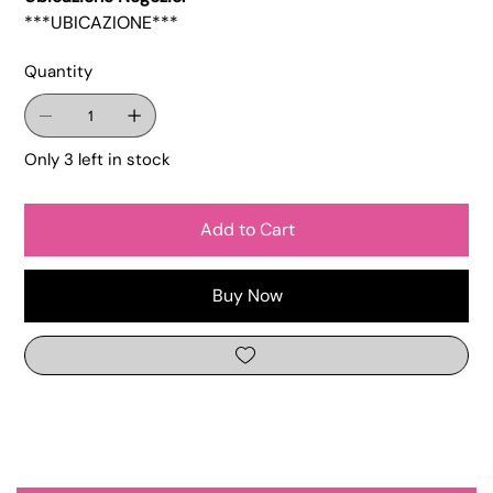
***UBICAZIONE***
Quantity
Only 3 left in stock
Add to Cart
Buy Now