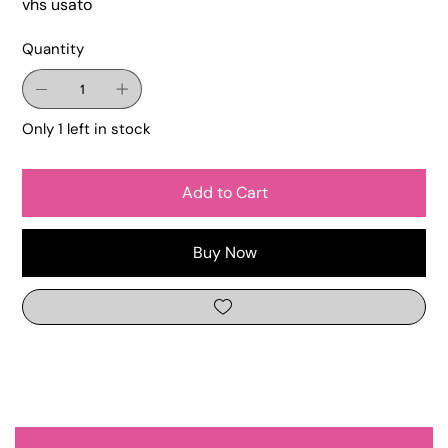
vhs usato
Quantity
Only 1 left in stock
Add to Cart
Buy Now