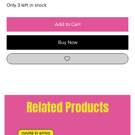
Only 3 left in stock
Add to Cart
Buy Now
Related Products
novità in arrivo