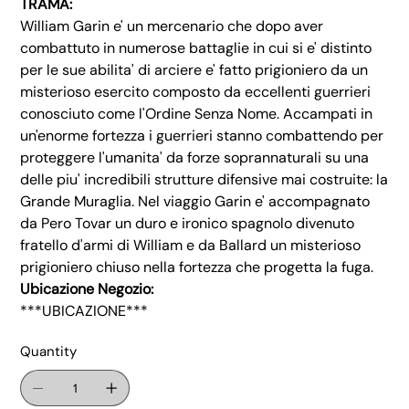
TRAMA:
William Garin e' un mercenario che dopo aver
combattuto in numerose battaglie in cui si e' distinto
per le sue abilita' di arciere e' fatto prigioniero da un
misterioso esercito composto da eccellenti guerrieri
conosciuto come l'Ordine Senza Nome. Accampati in
un'enorme fortezza i guerrieri stanno combattendo per
proteggere l'umanita' da forze soprannaturali su una
delle piu' incredibili strutture difensive mai costruite: la
Grande Muraglia. Nel viaggio Garin e' accompagnato
da Pero Tovar un duro e ironico spagnolo divenuto
fratello d'armi di William e da Ballard un misterioso
prigioniero chiuso nella fortezza che progetta la fuga.
Ubicazione Negozio:
***UBICAZIONE***
Quantity