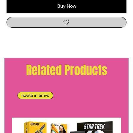
Buy Now
Related Products
novità in arrivo