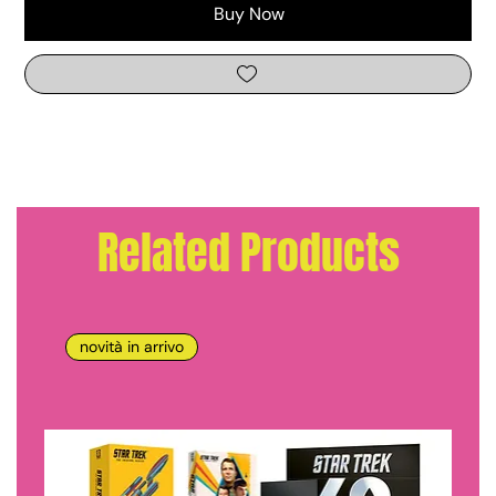
Buy Now
Related Products
novità in arrivo