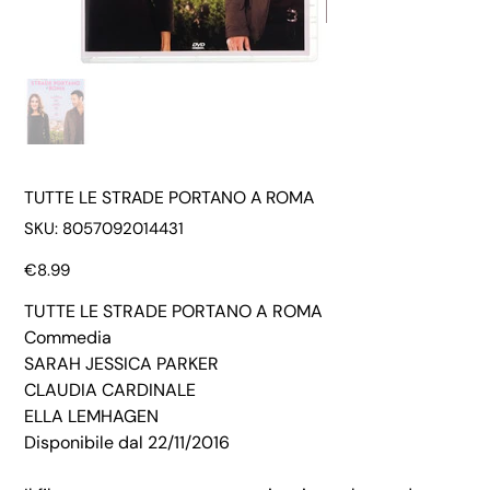
TUTTE LE STRADE PORTANO A ROMA
SKU
SKU:
8057092014431
8057092014431
Price
€8.99
TUTTE LE STRADE PORTANO A ROMA
Commedia
SARAH JESSICA PARKER
CLAUDIA CARDINALE
ELLA LEMHAGEN
Disponibile dal 22/11/2016