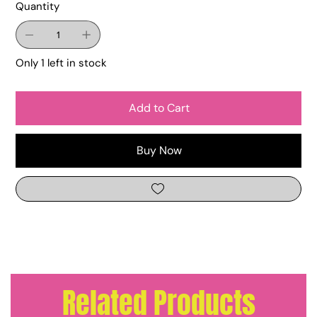
Quantity
Only 1 left in stock
Add to Cart
Buy Now
Related Products