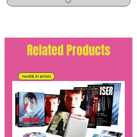
Related Products
novità in arrivo