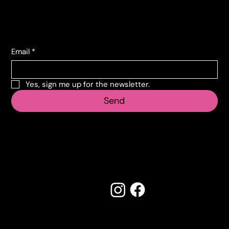
+39 011 739 6675
Subscribe to the newsletter
Email
*
Yes, sign me up for the newsletter.
Send
Follow us
Made by Creostudios