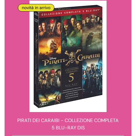
novità in arrivo
PIRATI DEI CARAIBI - COLLEZIONE COMPLETA
5 BLU-RAY DIS