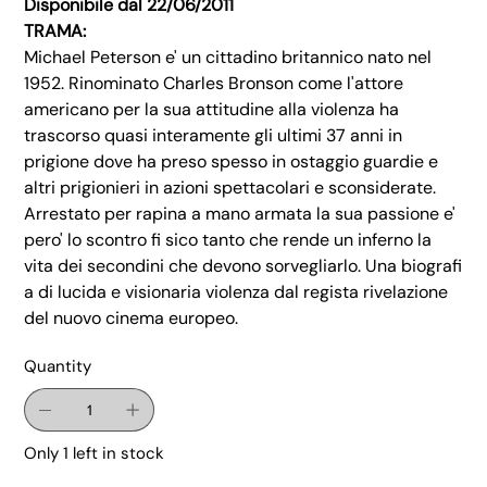
Disponibile dal 22/06/2011
TRAMA:
Michael Peterson e' un cittadino britannico nato nel
1952. Rinominato Charles Bronson come l'attore
americano per la sua attitudine alla violenza ha
trascorso quasi interamente gli ultimi 37 anni in
prigione dove ha preso spesso in ostaggio guardie e
altri prigionieri in azioni spettacolari e sconsiderate.
Arrestato per rapina a mano armata la sua passione e'
pero' lo scontro fi sico tanto che rende un inferno la
vita dei secondini che devono sorvegliarlo. Una biografi
a di lucida e visionaria violenza dal regista rivelazione
del nuovo cinema europeo.
Quantity
Only 1 left in stock