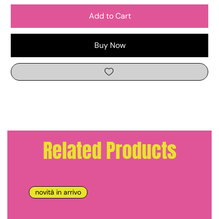
Add to Cart
Buy Now
Related Products
novità in arrivo