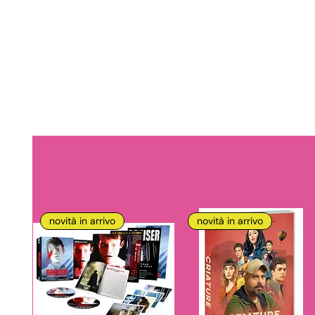
novità in arrivo
novità in arrivo