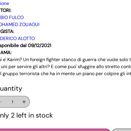
ione
TORI:
ABIO FULCO
OHAMED ZOUAOUI
GISTA:
EDERICO ALOTTO
sponibile dal 09/12/2021
RAMA:
i e' Karim? Un foreign fighter stanco di guerra che vuole solo
i uni per servire gli altri? E come puo' sfuggire allo stretto cont
l gruppo terrorista che ha in mente un piano per colpire gli inf
uantity
nly 2 left in stock