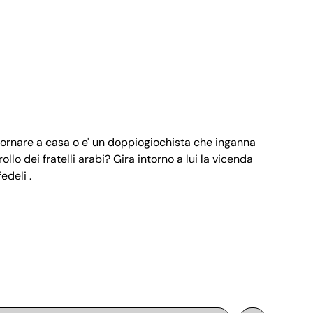
 tornare a casa o e' un doppiogiochista che inganna
rollo dei fratelli arabi? Gira intorno a lui la vicenda
edeli .