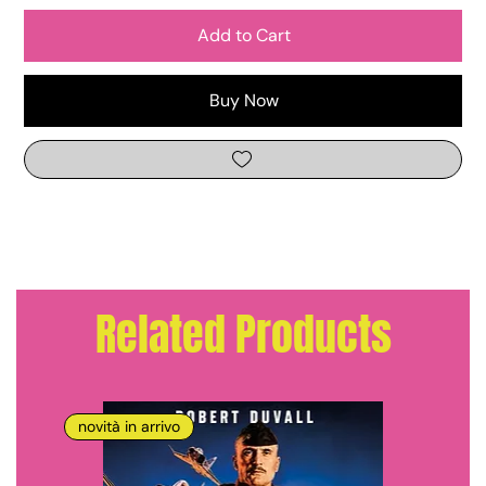
Add to Cart
Buy Now
Related Products
novità in arrivo