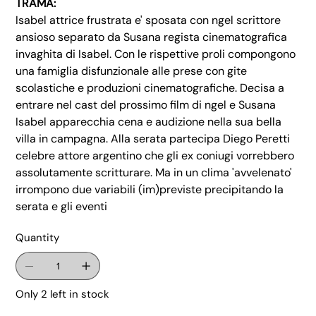
TRAMA:
Isabel attrice frustrata e' sposata con ngel scrittore
ansioso separato da Susana regista cinematografica
invaghita di Isabel. Con le rispettive proli compongono
una famiglia disfunzionale alle prese con gite
scolastiche e produzioni cinematografiche. Decisa a
entrare nel cast del prossimo film di ngel e Susana
Isabel apparecchia cena e audizione nella sua bella
villa in campagna. Alla serata partecipa Diego Peretti
celebre attore argentino che gli ex coniugi vorrebbero
assolutamente scritturare. Ma in un clima 'avvelenato'
irrompono due variabili (im)previste precipitando la
serata e gli eventi
Quantity
Only 2 left in stock