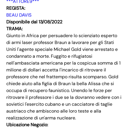
***ATTORE9***
REGISTA:
BEAU DAVIS
Disponibile dal 13/08/2022
TRAMA:
Giunto in Africa per persuadere lo scienziato esperto
di armi laser professor Braun a lavorare per gli Stati
Uniti l'agente speciale Michael Gold viene arrestato e
condannato a morte. Fuggito e rifugiatosi
nell'ambasciata americana per la cospicua somma di 1
milione di dollari accetta l'incarico di ritrovare il
professore che nel frattempo risulta scomparso. Gold
chiede aiuto alla figlia di Braun la bella Alissa che si
occupa di recupero faunistico. Unendo le forze per
ritrovare il professore i due se la dovranno vedere con i
sovietici l'esercito cubano e un cacciatore di taglie
austriaco che ambiscono alle loro teste e alla
realizzazione di un'arma nucleare.
Ubicazione Negozio: