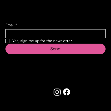
+39 011 739 6675
Subscribe to the newsletter
Email
*
Yes, sign me up for the newsletter.
Send
Follow us
Made by Creostudios