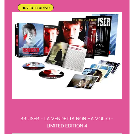
novità in arrivo
BRUISER - LA VENDETTA NON HA VOLTO -
LIMITED EDITION 4