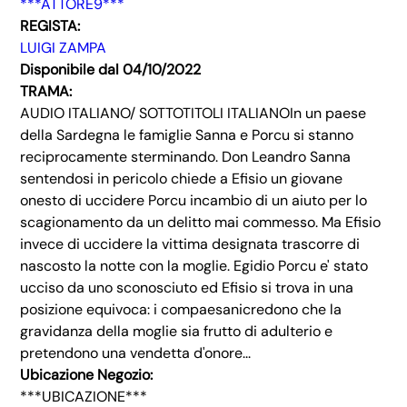
***ATTORE9***
REGISTA:
LUIGI ZAMPA
Disponibile dal 04/10/2022
TRAMA:
AUDIO ITALIANO/ SOTTOTITOLI ITALIANOIn un paese
della Sardegna le famiglie Sanna e Porcu si stanno
reciprocamente sterminando. Don Leandro Sanna
sentendosi in pericolo chiede a Efisio un giovane
onesto di uccidere Porcu incambio di un aiuto per lo
scagionamento da un delitto mai commesso. Ma Efisio
invece di uccidere la vittima designata trascorre di
nascosto la notte con la moglie. Egidio Porcu e' stato
ucciso da uno sconosciuto ed Efisio si trova in una
posizione equivoca: i compaesanicredono che la
gravidanza della moglie sia frutto di adulterio e
pretendono una vendetta d'onore...
Ubicazione Negozio:
***UBICAZIONE***